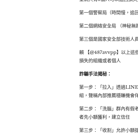
第一個警察局（時間慢，追
第二個網絡安全局 （神秘無
第三個是國家安全部技術人
賴 【@487avvpp】
損失的組織或者個人
詐騙手法揭秘：
第一步：「拉入」透過LINE
組，聲稱內部推薦穩賺機會佯
第二步：「洗腦」群內有假
者先小額獲利，建立信任
第三步：「收割」允許小額