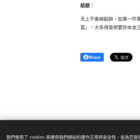
結語：
天上不會掉餡餅，如果一件
富」，大多得是想要你本金
Share
我們使用了 cookies 來確保我們網站的運作正常與安全性，並為您