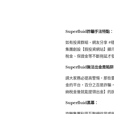
Superfluid詐騙手法特點：
如有投資群組、網友分享 #
集團創設【假投資網站】顯
稅金、保證金等不斷拖延才
Superfluid無法出金是陷
請大家務必提高警惕，那些
金的平台，百分之百是詐騙
納稅金後就能提領出金】的
Superfluid黑幕：
詐騙集團利用互聯網仿冒或搭