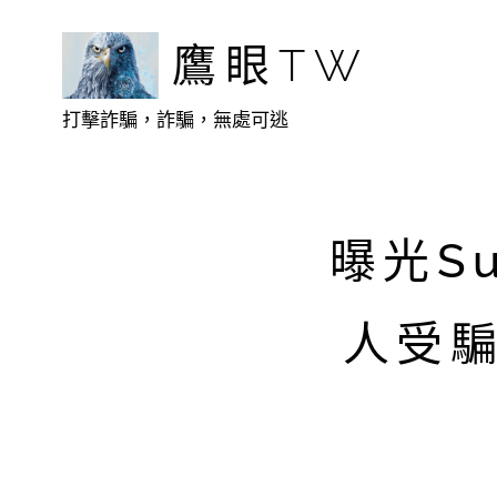
鷹眼TW
打擊詐騙，詐騙，無處可逃
曝光Su
人受騙