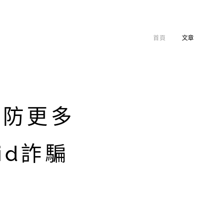
首頁
文章
法預防更多
id詐騙