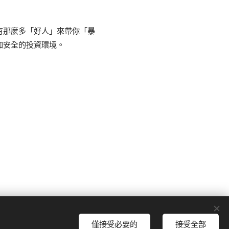
有那麼多「好人」來帶你「暴
加安全的投資環境。
由
Webnode
提供技術支援
Cookies
僅接受必要的
接受全部