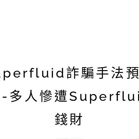
perfluid詐騙手
-多人慘遭Superflu
錢財