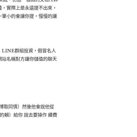
錢，實際上是永遠提不出來，
一筆小的會讓你提，慢慢的讓
LINE群組投資，假冒名人
網站名稱對方讓你儲值的聊天
（博取同情）然後他會說他從
的賴）給你 說去要操作 續費