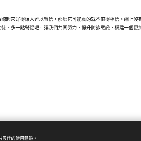
事聽起來好得讓人難以置信，那麼它可能真的就不值得相信。網上沒
之徒，多一點警惕吧。讓我們共同努力，提升防詐意識，構建一個更
提供最佳的使用體驗。